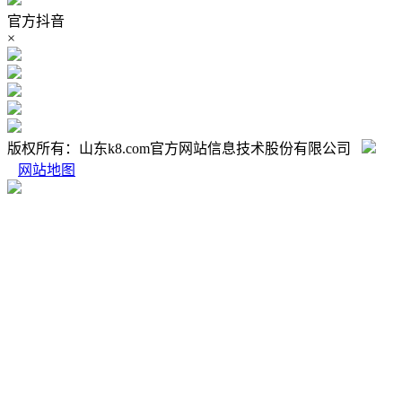
官方抖音
×
版权所有：山东k8.com官方网站信息技术股份有限公司
网站地图