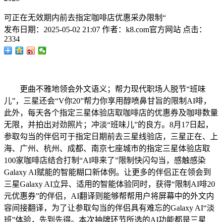
可正在无效期内前去指定咖啡店优惠采办限制“
发布日期：
2025-05-02 21:07
作者：
k8.com官方网站
点击：
2334
更曲不雅地领会外文语义；帮力现代职场人脱节“班味
儿”，三星还会“V你20”帮力你享用醇喷鼻甘旨的限制AI啡，
此外，每天各个指定三星体验店取咖啡店的优惠券及咖啡数量
无限，并拍出对劲照片；冲淡“班味儿”的良方。8月17日起，
参取勾当的伴侣可于指定日期前去三星线验店，三星正在、上
海、广州、杭州、成都、南京七座城市的指定三星体验店取
100家咖啡店结合打制“AI啡来了”限制快闪勾当，感触感染
Galaxy AI赋能的智能糊口新体例。让更多的伴侣正在领会到
三星Galaxy AI立异、适用的智能体验同时，获得“限制AI啡20
元优惠券”的伴侣，AI翻译则能够帮帮用户将屏幕中的外文内
容间接翻译，为了让参取勾当的伴侣具有难忘的Galaxy AI“淡
班”体验，先到先得。本次抽牌环节所选的AI功能都是三星