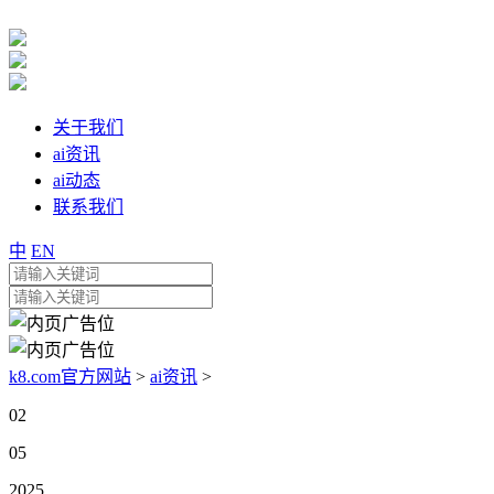
关于我们
ai资讯
ai动态
联系我们
中
EN
k8.com官方网站
>
ai资讯
>
02
05
2025