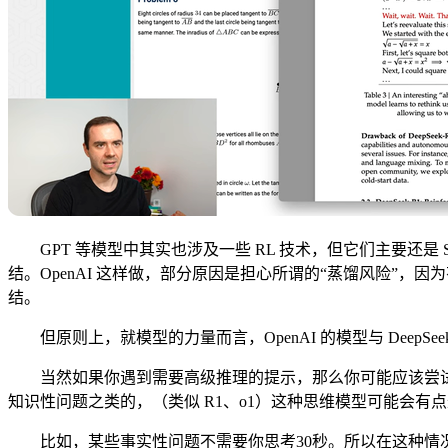
GPT 等模型中其实也涉及一些 RL 技术，但它们主要还是 
结。OpenAI 这样做，部分原因是担心所谓的“蒸馏风险”，
结。
但原则上，就模型的力量而言，OpenAI 的模型与 Dee
当然如果你遇到需要高级推理的提示，那么你可能应该尝试
知识性问题之类的，（类似 R1、o1）这种思维模型可能会有
比如，某些事实性问题不需要你思考30秒。所以在这种情况下，我