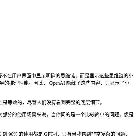
I 选择不在用户界面中显示明确的思维链，而是显示这些思维链的小
的推理性能。因此， OpenAI 隐藏了这些内容，只显示了小
程度上是等效的，尽管人们没有看到完整的底层细节。
部分的使用场景来说，当你问的是一个比较简单的问题，像是
90% 的使用都是 GPT-4，只有当我遇到非常复杂的问题，