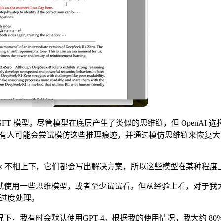
SFT 模型。尽管模型在底层产生了类似的思维链，但 OpenA
因为有人可能会尝试模仿这些推理痕迹，并通过模仿思维链来恢复大量
pSeek 不相上下，它们都会写出解决方案，所以这些模型在某种
使用一些思维模型，或者至少试试看。但从经验上看，对于我大
点过度处理。
有时会默认使用GPT-4。根据我的使用情况，我大约 80% 到 