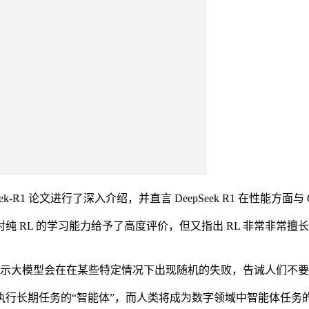
R1 论文进行了深入介绍，并直言 DeepSeek R1 在性能方面与
athy 还对纯 RL 的学习能力给予了高度评价，但又指出 RL 非常
表示大模型会在在某些特定情况下出现随机的失败，告诫人们不
长期任务的“智能体”，而人类将成为数字领域中智能体任务