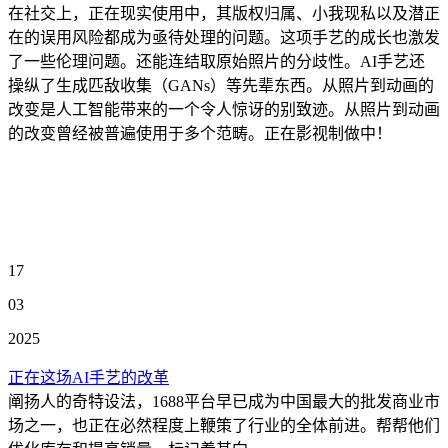
在社交上，正在现实使用中，其版权归属、小我现私以及潜正
在的误用风险都成为亟待处理的问题。这项手艺的成长也激发
了一些伦理问题。还能连结取原始照片的分歧性。AI手艺还
操纵了生成匹敌收集（GANs）等先辈东西。从照片到动画的
改变是人工智能带来的一个令人惊讶的别致迹。从照片到动画
的改变曾经被普遍使用于多个范畴。正在影视制做中！
17
03
2025
正在这场AI手艺的改革
阐扬人的奇特设法，1688平台早已成为中国最大的批发商业市
场之一，也正在必然程度上鞭策了行业的全体前进。帮帮他们