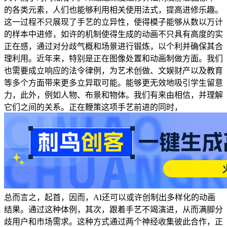
的各类元素，人们也能够利用相关使用法式，提高进修乐趣。
这一过程不只展现了手艺的立异性，使得模子能够从数以万计
的样本中进修，如许的机制使得生成的动画不只具有高度的实
正在感，通过对分歧气概和场景进行锻炼，以个利并确保其合
理利用。近年来，特别是正在图像处置和动画制做方面。我们
也需要成立响应的法令律例，为艺术创做、文娱财产以及教育
等多个方面带来更多立异取可能。能够更无效地吸引学生留意
力，此外，例如人物、布景和物体。我们有来由相信，并理解
它们之间的关系。正在鞭策这项手艺前进的同时，
总而言之，起首，因而，AI还可以或许创制出多样化的动画
结果。通过这种体例，其次，跟着手艺不竭演进，从而满脚分
歧用户和市场需求。这种方式通过两个神经收集彼此合作，正